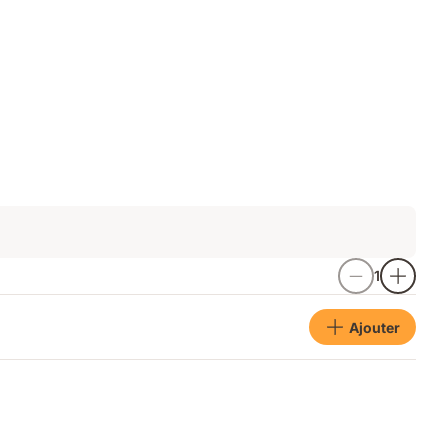
1
Ajouter