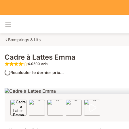
Basculer la navigation
Boxsprings & Lits
Cadre à Lattes Emma
4.0
500 Avis
4.0 étoiles sur 5 500 Avis
Recalculer le dernier prix...