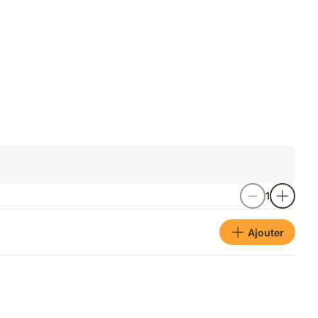
1
Ajouter