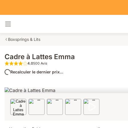
Basculer la navigation
Boxsprings & Lits
Cadre à Lattes Emma
4.0
500 Avis
4.0 étoiles sur 5 500 Avis
Recalculer le dernier prix...