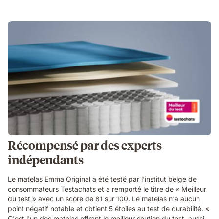
Récompensé par des experts
indépendants
Le matelas Emma Original a été testé par l'institut belge de
consommateurs Testachats et a remporté le titre de « Meilleur
du test » avec un score de 81 sur 100. Le matelas n'a aucun
point négatif notable et obtient 5 étoiles au test de durabilité. «
C'est l'un des matelas offrant le meilleur soutien du test, aussi