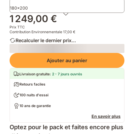
180x200
1 249,00 €
Prix TTC
Contribution Environnementale 17,00 €
Recalculer le dernier prix...
Loading
Ajouter au panier
Livraison gratuite
:
2 - 7 jours ouvrés
Retours faciles
100 nuits d'essai
10 ans de garantie
En savoir plus
Optez pour le pack et faites encore plus