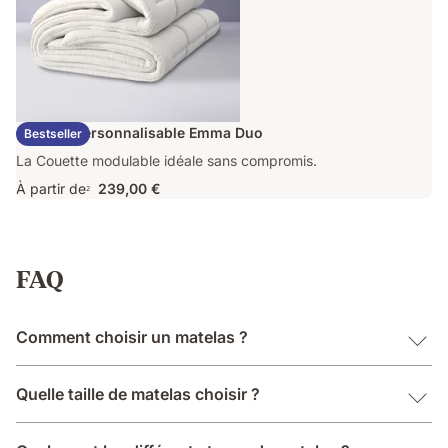
Couette Personnalisable Emma Duo
Bestseller
La Couette modulable idéale sans compromis.
À partir de
239,00 €
2
FAQ
Comment choisir un matelas ?
Quelle taille de matelas choisir ?