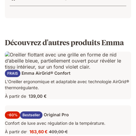
Découvrez d'autres produits Emma
Oreiller Emma AirGrid® Confort
FRAIS
L'Oreiller ergonomique et adaptable avec technologie AirGrid®
thermorégulante.
À partir de
139,00 €
Surmatelas Emma Original Pro
-60%
Bestseller
Confort de luxe avec régulation de la température.
À partir de
163,60 €
409,00 €
1
Prix
Prix