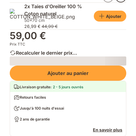
2x Taies d'Oreiller 100 %
Coton naturel
Ajouter
50x70 cm
26,99 €
44,99 €
59,00 €
Prix TTC
Recalculer le dernier prix...
Loading
Ajouter au panier
Livraison gratuite
:
2 - 5 jours ouvrés
Retours faciles
Jusqu'à 100 nuits d'essai
2 ans de garantie
En savoir plus