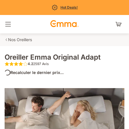
Hot Deals!
Basculer la navigation
Nos Oreillers
Oreiller Emma Original Adapt
4.2
2597 Avis
4.2 étoiles sur 5 2597 Avis
Recalculer le dernier prix...