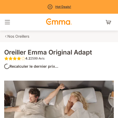
Hot Deals!
Basculer la navigation
Nos Oreillers
Oreiller Emma Original Adapt
4.2
2599 Avis
4.2 étoiles sur 5 2599 Avis
Recalculer le dernier prix...