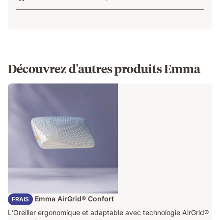
Découvrez d'autres produits Emma
Oreiller Emma AirGrid® Confort
FRAIS
L'Oreiller ergonomique et adaptable avec technologie AirGrid®