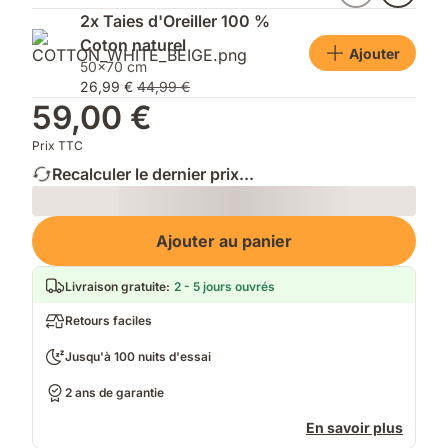
2x Taies d'Oreiller 100 %
Coton naturel
Ajouter
50x70 cm
26,99 €
44,99 €
59,00 €
Prix TTC
Recalculer le dernier prix...
Loading
Ajouter au panier
Livraison gratuite
:
2 - 5 jours ouvrés
Retours faciles
Jusqu'à 100 nuits d'essai
2 ans de garantie
En savoir plus