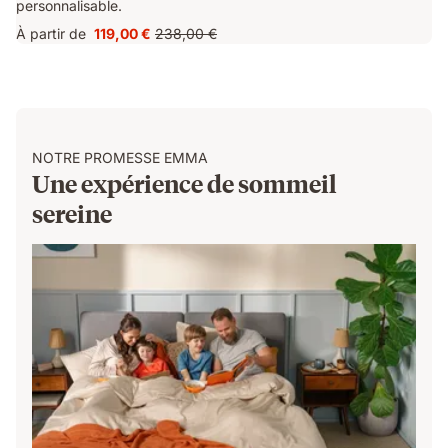
personnalisable.
À partir de
119,00 €
238,00 €
Prix
Prix
119,00 €
d'origine
238,00 €
NOTRE PROMESSE EMMA
Une expérience de sommeil
sereine