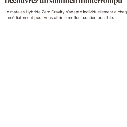
Découvrez un sommeil ininterrompu
Le matelas Hybride Zero Gravity s’adapte individuellement à cha
immédiatement pour vous offrir le meilleur soutien possible.