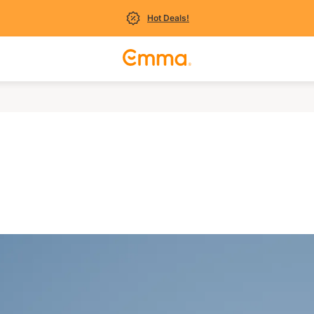
Hot Deals!