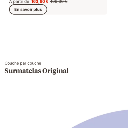
A partir de
163,60 €
409,00 €
Prix
Prix
En savoir plus
163,60 €
d'origine
409,00 €
Couche par couche
Surmatelas Original