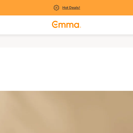
Hot Deals!