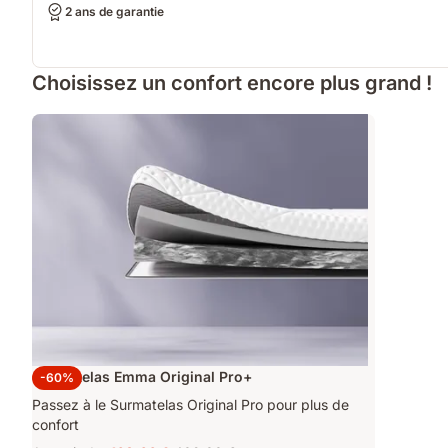
2 ans de garantie
Choisissez un confort encore plus grand !
Surmatelas Emma Original Pro+
-60%
Passez à le Surmatelas Original Pro pour plus de
confort