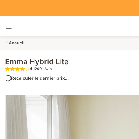
Basculer la navigation
Accueil
Emma Hybrid Lite
4.1
2001 Avis
4.1 étoiles sur 5 2001 Avis
Recalculer le dernier prix...