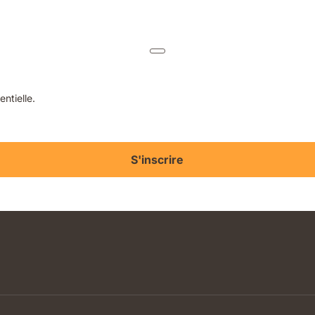
ntielle.
S'inscrire