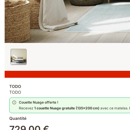
TODO
TODO
Couette Nuage offerte !
Recevez
1 couette Nuage gratuite (135x200 cm)
avec ce matelas. P
Quantité
729,00 €