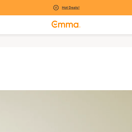
Hot Deals!