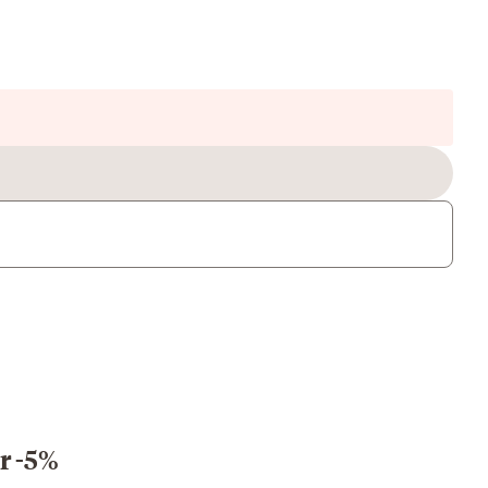
r -5%